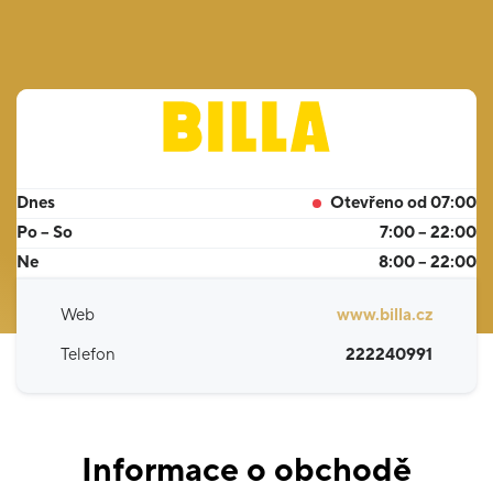
Dnes
Otevřeno od 07:00
Po – So
7:00 – 22:00
Ne
8:00 – 22:00
Web
www.billa.cz
Telefon
222240991
Informace o obchodě