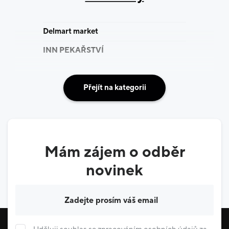
Delmart market
INN PEKAŘSTVÍ
Přejít na kategorii
Mám zájem o odběr
novinek
Váš e-mail