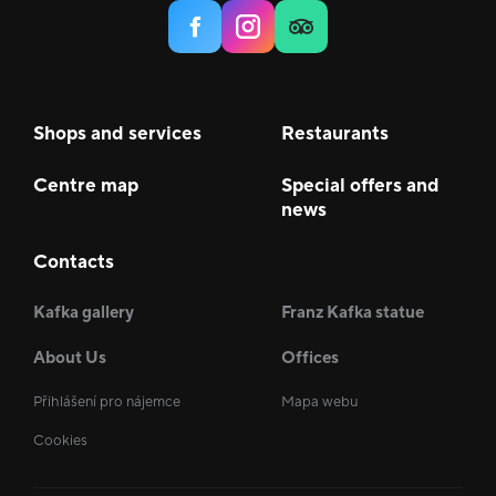
Shops and services
Restaurants
Centre map
Special offers and
news
Contacts
Kafka gallery
Franz Kafka statue
About Us
Offices
Přihlášení pro nájemce
Mapa webu
Cookies