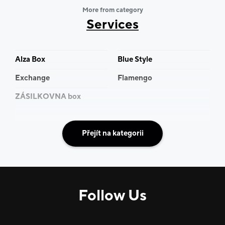
More from category
Services
Alza Box
Blue Style
Exchange
Flamengo
ZÁSILKOVNA box
Přejít na kategorii
Follow Us