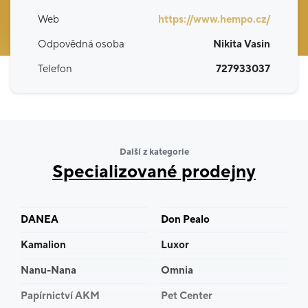
Web
https://www.hempo.cz/
Odpovědná osoba
Nikita Vasin
Telefon
727933037
Další z kategorie
Specializované prodejny
DANEA
Don Pealo
Kamalion
Luxor
Nanu-Nana
Omnia
Papírnictví AKM
Pet Center