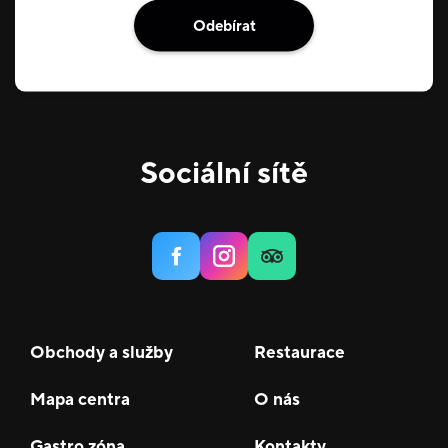
Odebírat
Sociální sítě
Obchody a služby
Restaurace
Mapa centra
O nás
Gastro zóna
Kontakty