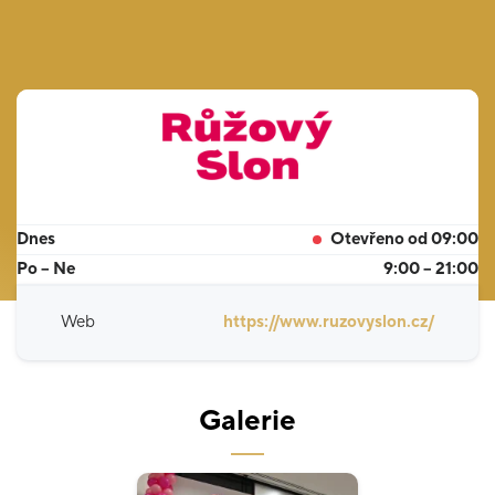
Dnes
Otevřeno od 09:00
Po – Ne
9:00 – 21:00
Web
https://www.ruzovyslon.cz/
Galerie