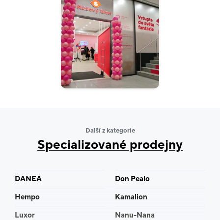
Další z kategorie
Specializované prodejny
DANEA
Don Pealo
Hempo
Kamalion
Luxor
Nanu-Nana