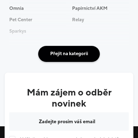
Omnia
Papírnictví AKM
Pet Center
Relay
Sparkys
Přejít na kategorii
Mám zájem o odběr
novinek
Váš e-mail