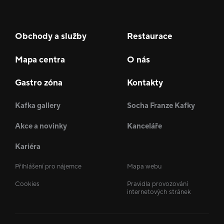
Obchody a služby
Restaurace
Mapa centra
O nás
Gastro zóna
Kontakty
Kafka gallery
Socha Franze Kafky
Akce a novinky
Kanceláře
Kariéra
Přihlášení pro nájemce
Mapa webu
Cookies
Pravidla provozování
internetových stránek