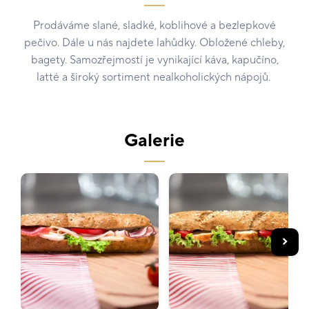
Prodáváme slané, sladké, koblihové a bezlepkové
pečivo. Dále u nás najdete lahůdky. Obložené chleby,
bagety. Samozřejmostí je vynikající káva, kapučíno,
latté a široký sortiment nealkoholických nápojů.
Galerie