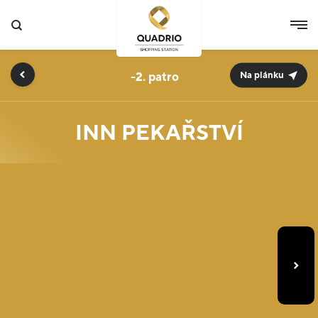
-2.
Na plánku
INN PEKAŘSTVÍ