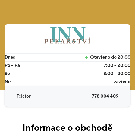
Dnes
Otevřeno do 20:00
Po – Pá
7:00 – 20:00
So
8:00 – 20:00
Ne
zavřeno
Telefon
778 004 409
Informace o obchodě