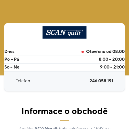
Dnes
Otevřeno od 08:00
Po – Pá
8:00 – 20:00
So – Ne
9:00 – 21:00
Telefon
246 058 191
Informace o obchodě
Značka
SCANquilt
byla založena v r. 1992 a v