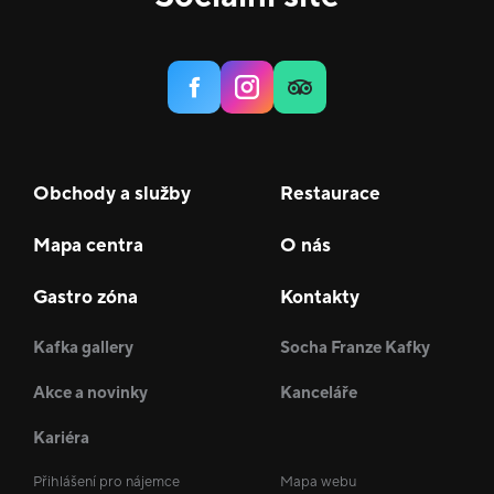
Obchody a služby
Restaurace
Mapa centra
O nás
Gastro zóna
Kontakty
Kafka gallery
Socha Franze Kafky
Akce a novinky
Kanceláře
Kariéra
Přihlášení pro nájemce
Mapa webu