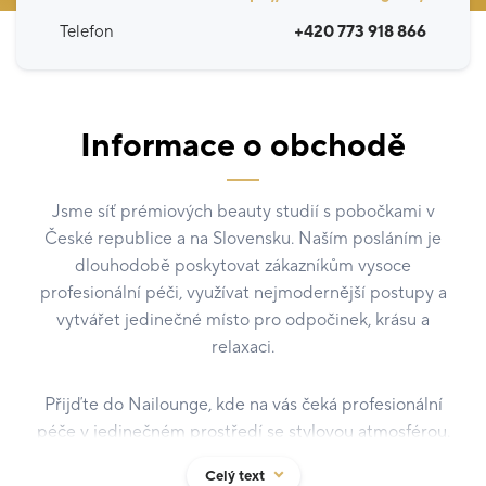
Telefon
+420 773 918 866
Informace o obchodě
Jsme síť prémiových beauty studií s pobočkami v
České republice a na Slovensku. Naším posláním je
dlouhodobě poskytovat zákazníkům vysoce
profesionální péči, využívat nejmodernější postupy a
vytvářet jedinečné místo pro odpočinek, krásu a
relaxaci.
Přijďte do Nailounge, kde na vás čeká profesionální
péče v jedinečném prostředí se stylovou atmosférou.
Celý text