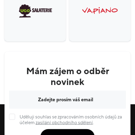
Mám zájem o odběr
novinek
Váš e-mail
Uděluji souhlas se zpracováním osobních údajů za
účelem
zasílání obchodního sdělení
.