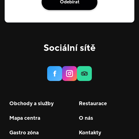
Odebírat
Sociální sítě
Obchody a služby
Restaurace
Mapa centra
O nás
Gastro zóna
Kontakty