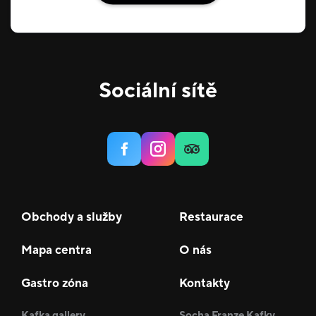
Sociální sítě
Obchody a služby
Restaurace
Mapa centra
O nás
Gastro zóna
Kontakty
Kafka gallery
Socha Franze Kafky