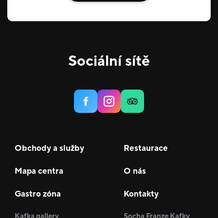
Sociální sítě
Obchody a služby
Restaurace
Mapa centra
O nás
Gastro zóna
Kontakty
Kafka gallery
Socha Franze Kafky