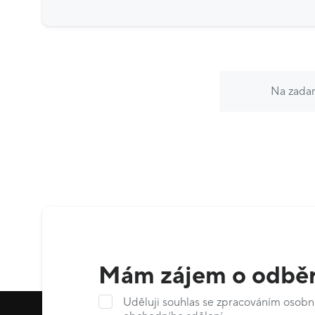
Na zadan
Mám zájem o odběr
Uděluji souhlas se zpracováním osobn