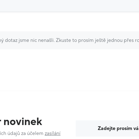
ý dotaz jsme nic nenašli. Zkuste to prosím ještě jednou přes ro
 novinek
Váš e-mail
ích údajů za účelem
zasílání