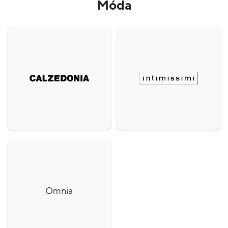
Móda
Omnia