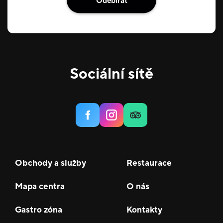
Odebírat
Sociální sítě
Obchody a služby
Restaurace
Mapa centra
O nás
Gastro zóna
Kontakty