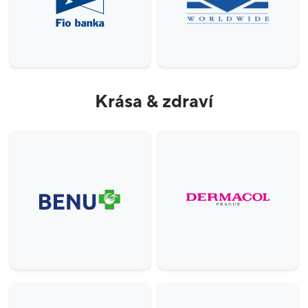
Krása & zdraví