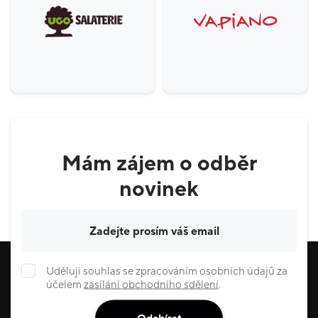
Mám zájem o odběr
novinek
Váš e-mail
Uděluji souhlas se zpracováním osobních údajů za
účelem
zasílání obchodního sdělení
.