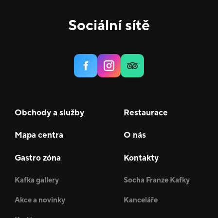
Sociální sítě
Obchody a služby
Restaurace
Mapa centra
O nás
Gastro zóna
Kontakty
Kafka gallery
Socha Franze Kafky
Akce a novinky
Kanceláře