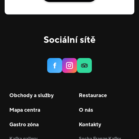
Sociální sítě
Obchody a služby
Restaurace
Mapa centra
O nás
Gastro zóna
Kontakty
Kafka gallery
Socha Franze Kafky