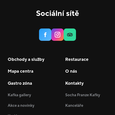
Sociální sítě
Obchody a služby
Restaurace
Mapa centra
O nás
Gastro zóna
Kontakty
Kafka gallery
Socha Franze Kafky
Akce a novinky
Kanceláře