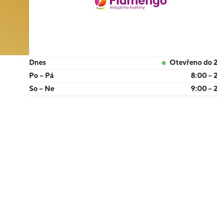
Dnes
Otevřeno do 
Po – Pá
8:00 – 
So – Ne
9:00 – 