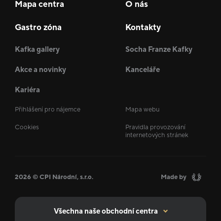
Mapa centra
O nás
Gastro zóna
Kontakty
Kafka gallery
Socha Franze Kafky
Akce a novinky
Kanceláře
Kariéra
Přihlášení pro nájemce
Mapa webu
Cookies
Pravidla provozování
internetových stránek
2026 © CPI Národní, s.r.o.
Made by
Všechna naše obchodní centra