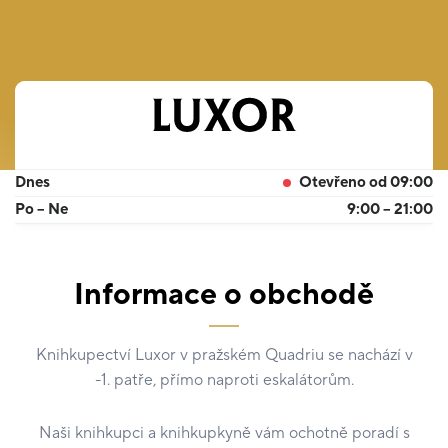
Dnes
Otevřeno od 09:00
Po – Ne
9:00 – 21:00
Informace o obchodě
Knihkupectví Luxor v pražském Quadriu se nachází v
-1. patře, přímo naproti eskalátorům.
Naši knihkupci a knihkupkyně vám ochotně poradí s