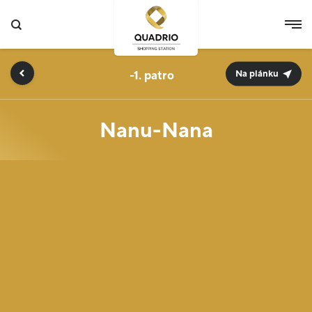
-1.
Na plánku
Nanu-Nana