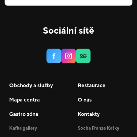
Sociální sítě
Obchody a služby
Restaurace
Mapa centra
O nás
Gastro zóna
Kontakty
Kafka gallery
Socha Franze Kafky