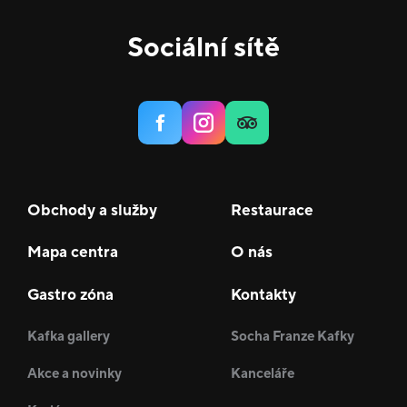
Sociální sítě
Obchody a služby
Restaurace
Mapa centra
O nás
Gastro zóna
Kontakty
Kafka gallery
Socha Franze Kafky
Akce a novinky
Kanceláře