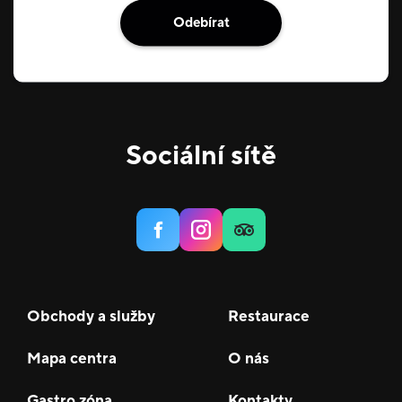
Odebírat
Sociální sítě
Obchody a služby
Restaurace
Mapa centra
O nás
Gastro zóna
Kontakty