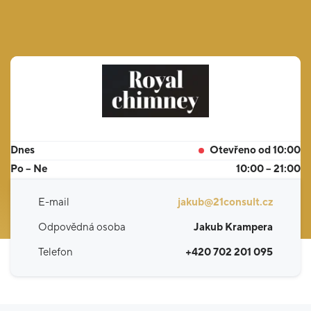
Dnes
Otevřeno od 10:00
Po – Ne
10:00 – 21:00
E-mail
jakub@21consult.cz
Odpovědná osoba
Jakub Krampera
Telefon
+420 702 201 095