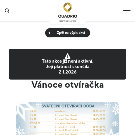
Zpět na výpis akcí
Tato akce již není aktivní.
Její platnost skončila
2.1.2026
Vánoce otvíračka