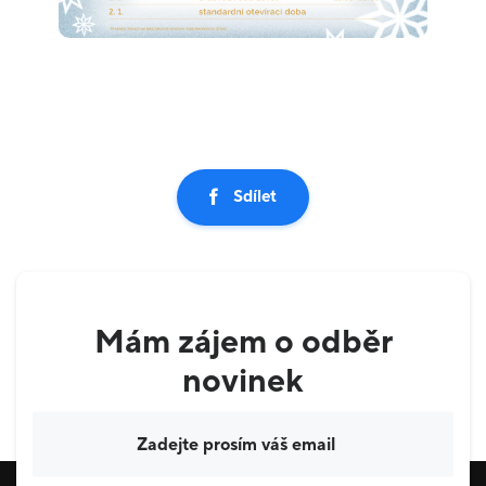
Sdílet
Mám zájem o odběr
novinek
Váš e-mail