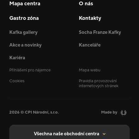
Mapa centra
O nás
Gastro zóna
Kontakty
Kafka gallery
Socha Franze Kafky
Akce a novinky
Kanceláře
Kariéra
Přihlášení pro nájemce
Mapa webu
Cookies
Pravidla provozování
internetových stránek
2026 © CPI Národní, s.r.o.
Made by
Všechna naše obchodní centra