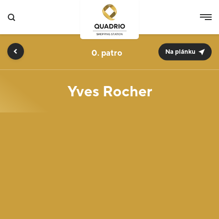
0.
Na plánku
Yves Rocher