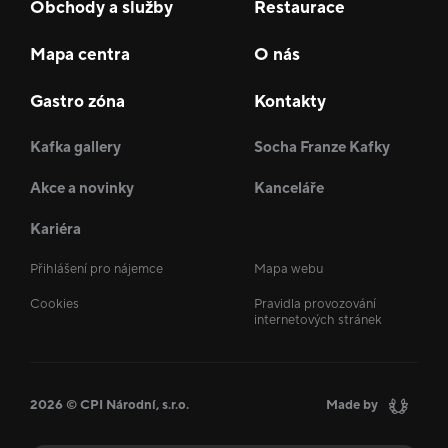
Obchody a služby
Restaurace
Mapa centra
O nás
Gastro zóna
Kontakty
Kafka gallery
Socha Franze Kafky
Akce a novinky
Kanceláře
Kariéra
Přihlášení pro nájemce
Mapa webu
Cookies
Pravidla provozování
internetových stránek
2026 © CPI Národní, s.r.o.
Made by