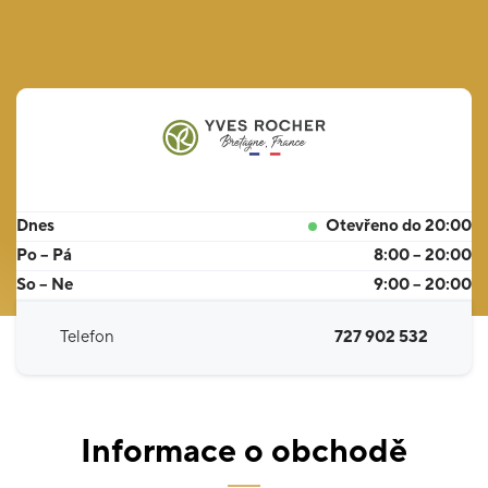
Dnes
Otevřeno do 20:00
Po – Pá
8:00 – 20:00
So – Ne
9:00 – 20:00
Telefon
727 902 532
Informace o obchodě