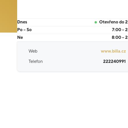
Dnes
Otevřeno do 
Po – So
7:00 – 
Ne
8:00 – 
Web
www.billa.cz
Telefon
222240991