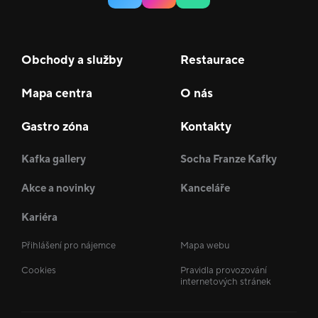
Obchody a služby
Restaurace
Mapa centra
O nás
Gastro zóna
Kontakty
Kafka gallery
Socha Franze Kafky
Akce a novinky
Kanceláře
Kariéra
Přihlášení pro nájemce
Mapa webu
Cookies
Pravidla provozování
internetových stránek