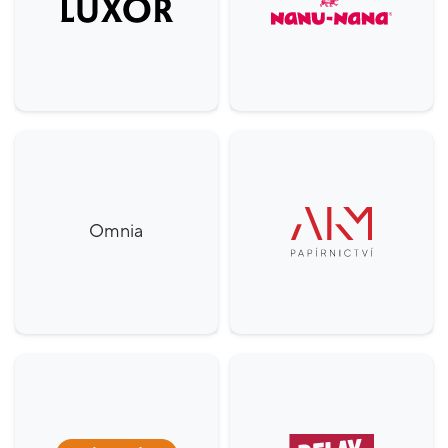
Omnia