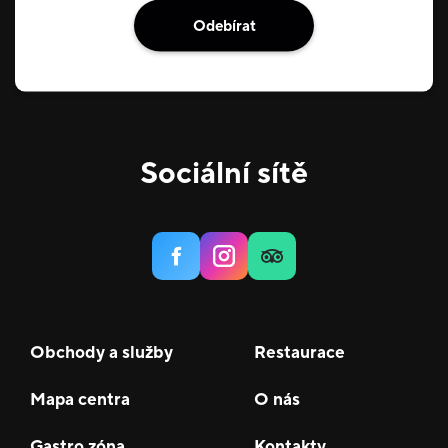
Odebírat
Sociální sítě
Obchody a služby
Restaurace
Mapa centra
O nás
Gastro zóna
Kontakty