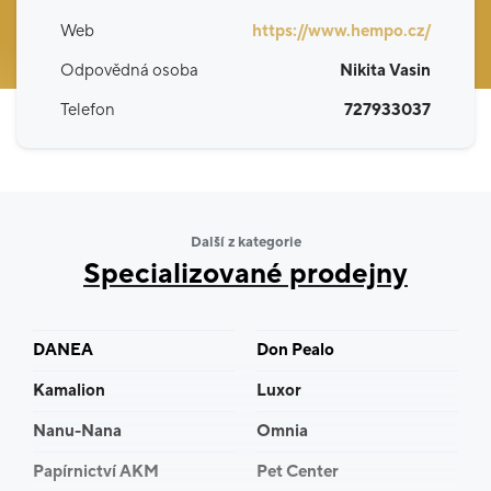
Web
https://www.hempo.cz/
Odpovědná osoba
Nikita Vasin
Telefon
727933037
Další z kategorie
Specializované prodejny
DANEA
Don Pealo
Kamalion
Luxor
Nanu-Nana
Omnia
Papírnictví AKM
Pet Center