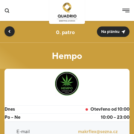
0.
Na plánku
Hempo
Dnes
Otevřeno od 10:00
Po – Ne
10:00 – 23:00
E-mail
makrflex@sezna.cz