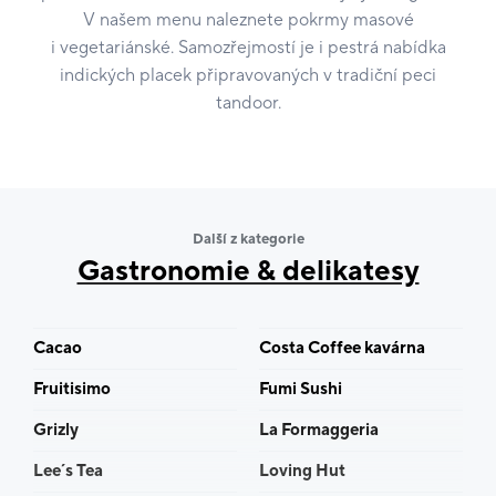
V našem menu naleznete pokrmy masové
i vegetariánské. Samozřejmostí je i pestrá nabídka
indických placek připravovaných v tradiční peci
tandoor.
Další z kategorie
Gastronomie & delikatesy
Cacao
Costa Coffee kavárna
Fruitisimo
Fumi Sushi
Grizly
La Formaggeria
Lee´s Tea
Loving Hut