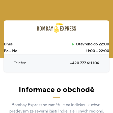
Dnes
Otevřeno do 22:00
Po – Ne
11:00 – 22:00
Telefon
+420 777 611 106
Informace o obchodě
Bombay Express se zaměřuje na indickou kuchyni
především ze severní části Indie, ale i jiných regionů.