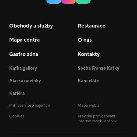
Obchody a služby
Restaurace
Mapa centra
O nás
Gastro zóna
Kontakty
Kafka gallery
Socha Franze Kafky
Akce a novinky
Kanceláře
Kariéra
Přihlášení pro nájemce
Mapa webu
Cookies
Pravidla provozování
internetových stránek