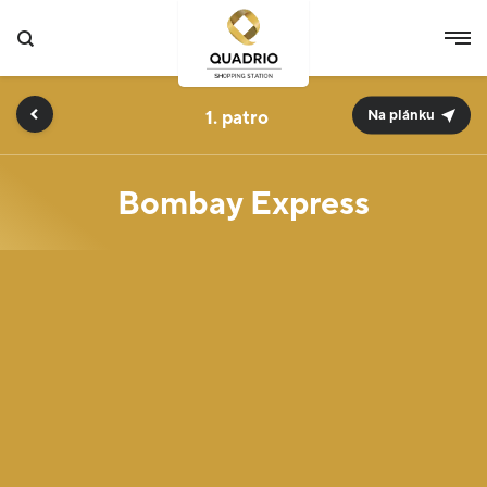
1.
Na plánku
Bombay Express