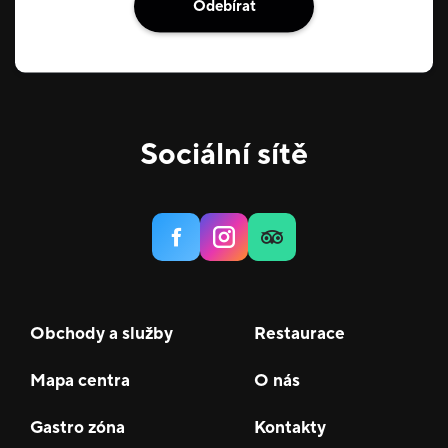
Odebírat
Sociální sítě
Obchody a služby
Restaurace
Mapa centra
O nás
Gastro zóna
Kontakty