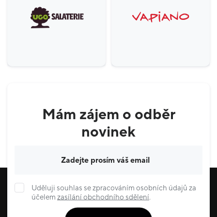
Mám zájem o odběr
novinek
Váš e-mail
Uděluji souhlas se zpracováním osobních údajů za
účelem
zasílání obchodního sdělení
.