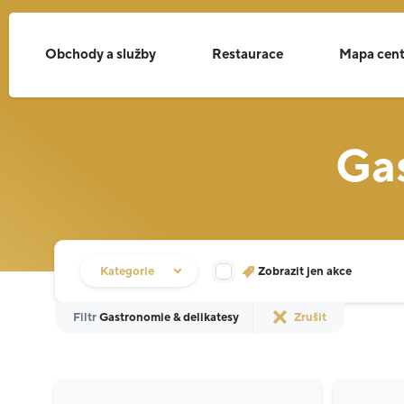
Obchody a služby
Restaurace
Mapa cent
Gas
Filtr obchodů
Kategorie
Zobrazit jen akce
Filtr
Gastronomie & delikatesy
Zrušit