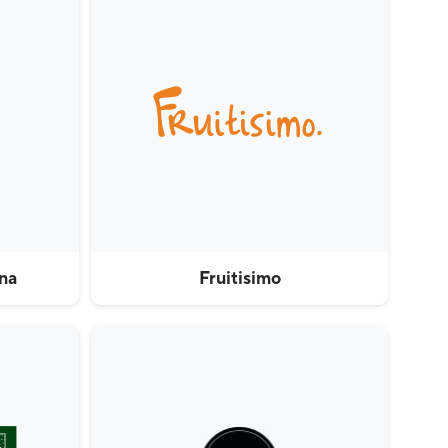
na
Fruitisimo