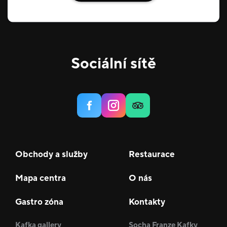
Sociální sítě
Obchody a služby
Restaurace
Mapa centra
O nás
Gastro zóna
Kontakty
Kafka gallery
Socha Franze Kafky