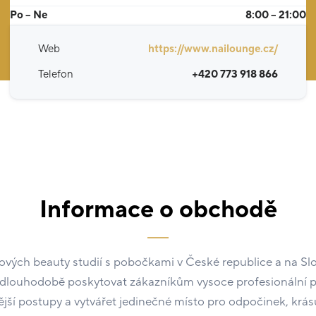
Po – Ne
8:00 – 21:00
Web
https://www.nailounge.cz/
Telefon
+420 773 918 866
Informace o obchodě
ových beauty studií s pobočkami v České republice a na S
 dlouhodobě poskytovat zákazníkům vysoce profesionální pé
ší postupy a vytvářet jedinečné místo pro odpočinek, krásu