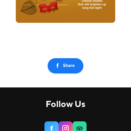
Share
Follow Us