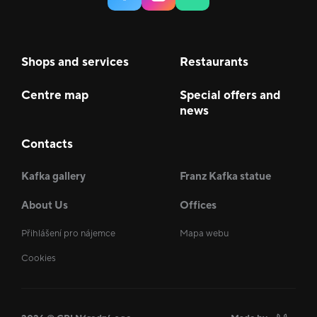
Shops and services
Restaurants
Centre map
Special offers and
news
Contacts
Kafka gallery
Franz Kafka statue
About Us
Offices
Přihlášení pro nájemce
Mapa webu
Cookies