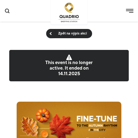
Zpět na výpis akcí
This event is no longer
active. It ended on
14.11.2025