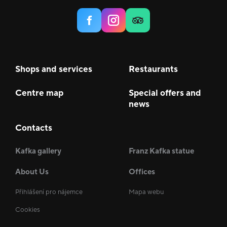
Shops and services
Restaurants
Centre map
Special offers and
news
Contacts
Kafka gallery
Franz Kafka statue
About Us
Offices
Přihlášení pro nájemce
Mapa webu
Cookies